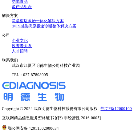
化学发光
免疫荧光
凝血平台
血气平台
层析平台
功能食品
多产品组合
解决方案
急危重症救治一体化解决方案
tNTS感染病原极速诊断整体解决方案
公司
企业文化
投资者关系
人才招聘
联系我们
武汉市江夏区明德生物公司科技产业园
TEL：027-87808005