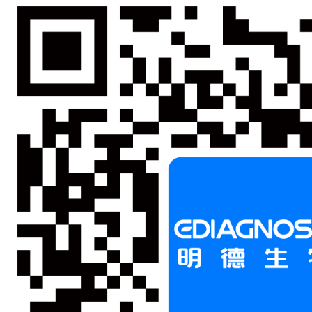
Copyright © 2024 武汉明德生物科技股份有限公司版权 |
鄂ICP
互联网药品信息服务资格证书 [(鄂)-非经营性-2016-0005]
鄂公网安备 42011502000634