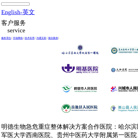
English-英文
客户服务
service
服务理念
|
市场网络
|
技术应用
|
沟通互联
|
项目案例
|