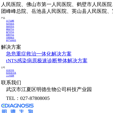
明德生物急危重症整体解
军医大学西南医院、贵州