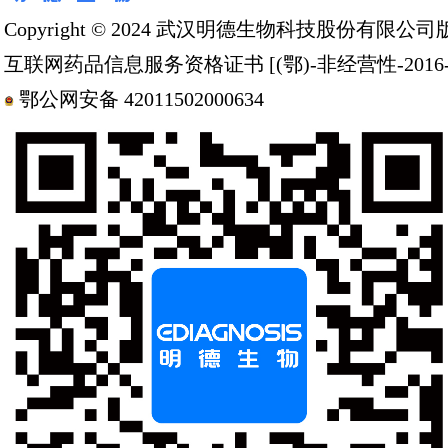
人民医院、佛山市第一人
团峰峰总院、岳池县人民
产品
分子诊断
化学发光
免疫荧光
凝血平台
血气平台
层析平台
功能食品
多产品组合
解决方案
急危重症救治一体化解