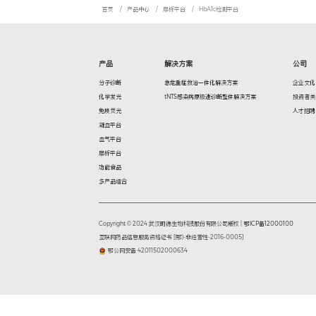
分子诊断
化学
HbA1