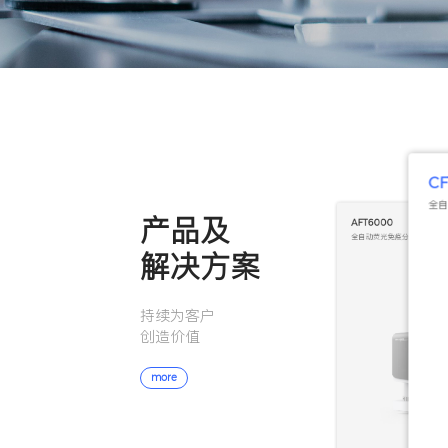
享受
享受
享受
让每
more
more
more
享受
more