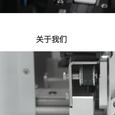
产品
解决
持续为客户
创造价值
more