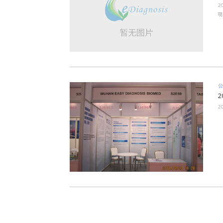
投关首页
聚焦
聚焦明