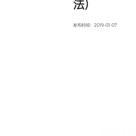
分子诊断
化
人MT
法）
发布时间：2019-01