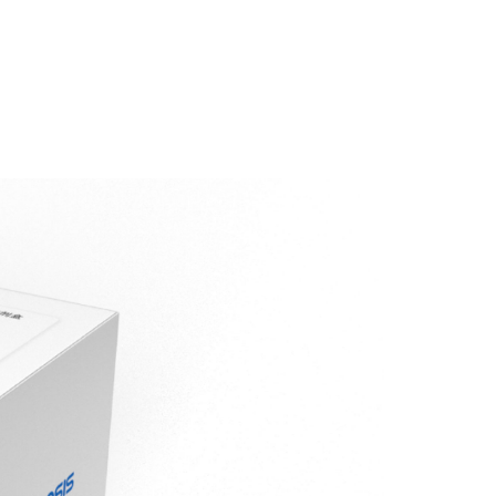
层析平台
功能食品
多产品组合
剂盒（PCR-荧光探