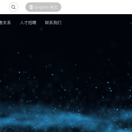
English
户服务
线上商城
投资者关系
人才招聘
联