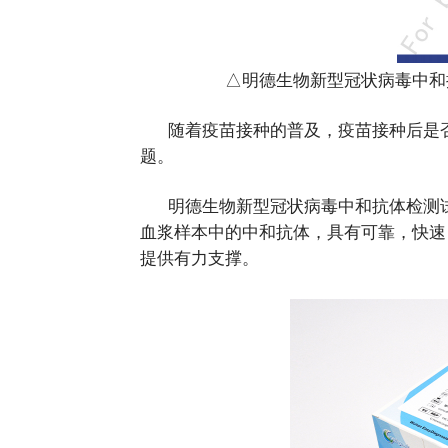
近日，明
盟CE认证
型冠状病毒
次获证，