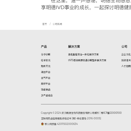
首先，明
享和探讨