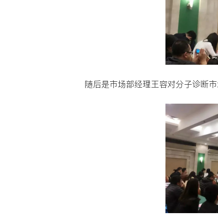
2017
120余位