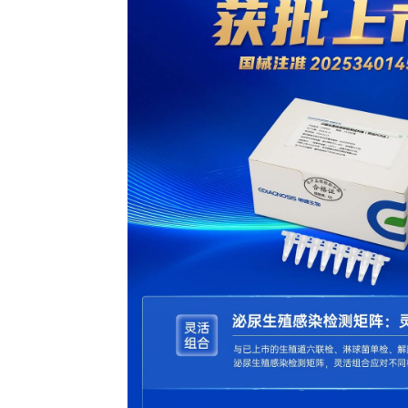
公司新闻
明德生
案更灵