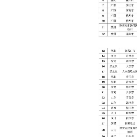
发布时间：2
中国胸痛
总部官方
二批次中
184家
本批次认
基层版胸