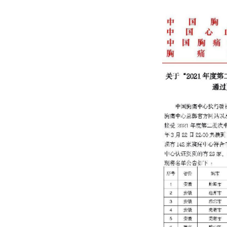
技术应用
关于“
资格审